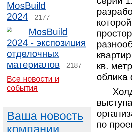
серии 1
MosBuild
разрабо
2024
2177
которой
MosBuild
просто
2024 - экспозиция
разноо
отделочных
квартир
материалов
кв. мет
2187
облика 
Все новости и
события
Холди
выступа
организ
Ваша новость
по прое
компании