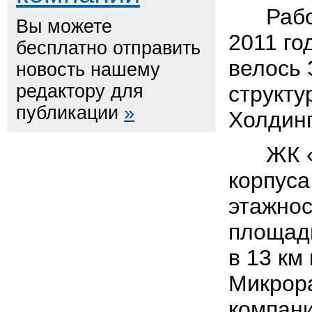
Работы
Вы можете
2011 го
бесплатно отправить
велось 
новость нашему
редактору для
структ
публикации
»
Холдинг
ЖК «Ка
корпуса
этажнос
площади
в 13 км
Микрор
компан