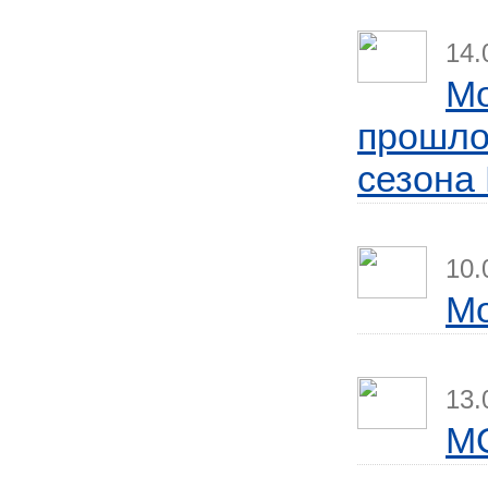
14.
Mo
прошло
сезона 
10.
Мо
13.
M