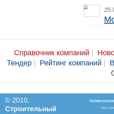
25.
Мо
Справочник компаний
|
Ново
Тендер
|
Рейтинг компаний
|
В
© 2010,
Реклама на порт
Строительный
Наш телеф