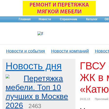
Главная
Новости
Справочник
Каталог
Об
Новости и события
Новости компаний
Новост
ГВСУ 
Новость дня
ЖК в 
Перетяжка
мебели. Топ 10
«Катю
лучших в Москве
24.01.13
Прочтений
2026
2463