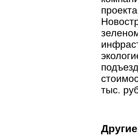
проекта
Новост
зеленом
инфрас
экологи
подъезд
стоимос
тыс. ру
Другие