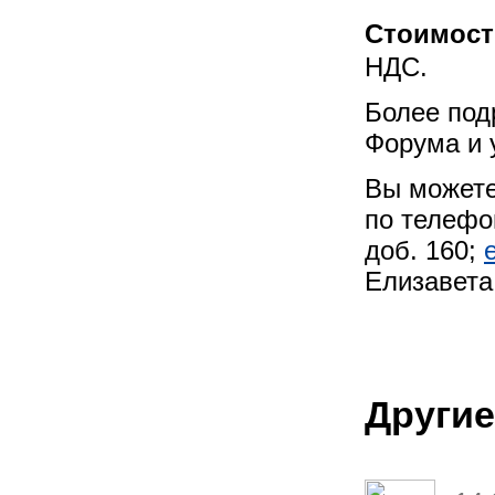
Стоимост
НДС.
Более под
Форума и 
Вы можете
по телеф
доб.
160;
Елизавета
Другие