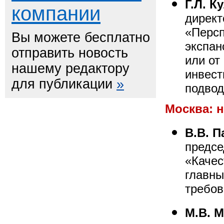
Г.Л. К
компании
директ
«Персп
Вы можете бесплатно
экспан
отправить новость
или от
нашему редактору
инвест
для публикации
»
подвод
Москва: 
В.В. 
предсе
«Качес
главн
требов
М.В. 