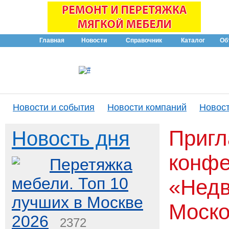
Главная
Новости
Справочник
Каталог
Об
Новости и события
Новости компаний
Новост
Пригл
Новость дня
конф
Перетяжка
мебели. Топ 10
«Нед
лучших в Москве
Моско
2026
2372