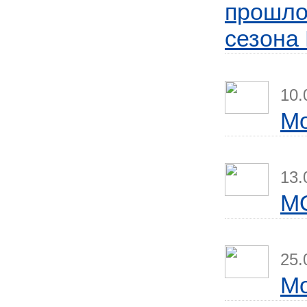
прошло
сезона 
10.
Мо
13.
M
25.
Мо