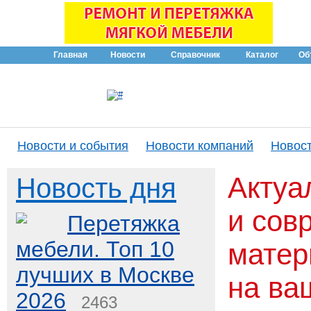
Главная
Новости
Справочник
Каталог
Об
Новости и события
Новости компаний
Новост
Актуа
Новость дня
и сов
Перетяжка
мебели. Топ 10
матер
лучших в Москве
на ва
2026
2463