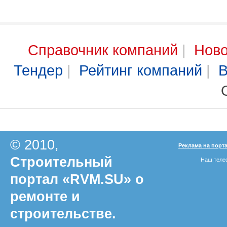
Справочник компаний
|
Ново
Тендер
|
Рейтинг компаний
|
В
© 2010,
Реклама на порт
Строительный
Наш телеф
портал «RVM.SU» о
ремонте и
строительстве.