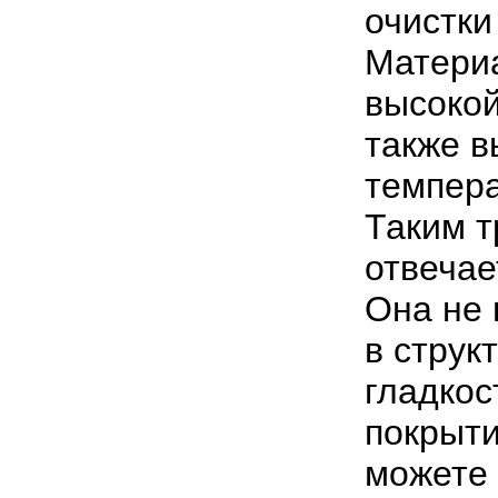
очистки
Матери
высокой
также 
темпера
Таким т
отвечае
Она не 
в струк
гладкос
покрыти
можете 