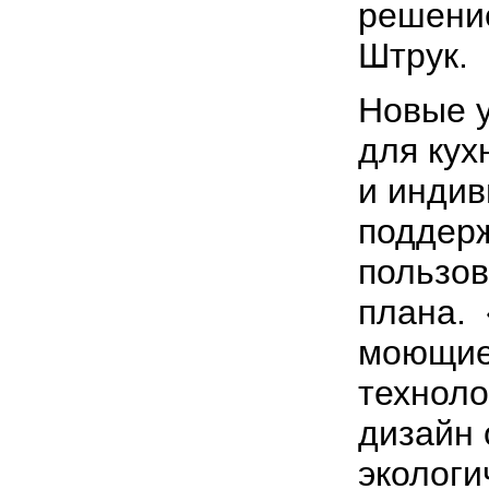
решение
Штрук.
Новые 
для кух
и индив
поддер
пользов
плана. 
моющие
техноло
дизайн
экологи