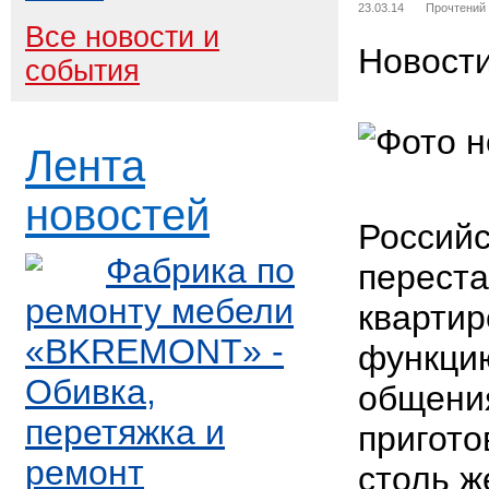
23.03.14
Прочтений
Все новости и
Новост
события
Лента
новостей
Российс
Фабрика по
переста
ремонту мебели
квартир
«BKREMONT» -
функцию
Обивка,
общения
перетяжка и
пригото
ремонт
столь 