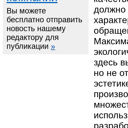
должно 
Вы можете
характе
бесплатно отправить
новость нашему
обращен
редактору для
Максим
публикации
»
экологи
здесь в
но не о
эстетик
произв
множес
исполь
разрабо