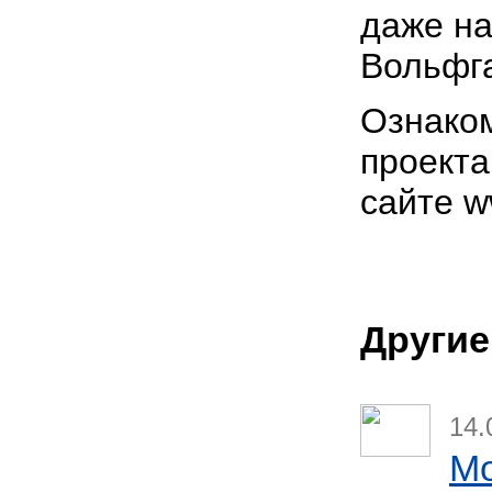
даже на
Вольфга
Ознаком
проекта 
сайте ww
Другие
14.
Mo