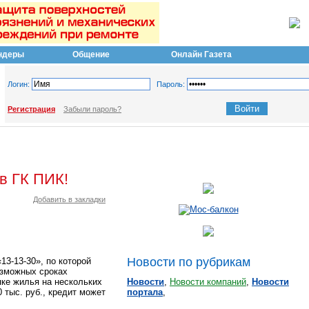
ндеры
Общение
Онлайн Газета
Логин:
Пароль:
Регистрация
Забыли пароль?
в ГК ПИК!
Добавить в закладки
Новости по рубрикам
13-13-30», по которой
озможных сроках
пке жилья на нескольких
Новости
,
Новости компаний
,
Новости
 тыс. руб., кредит может
портала
,