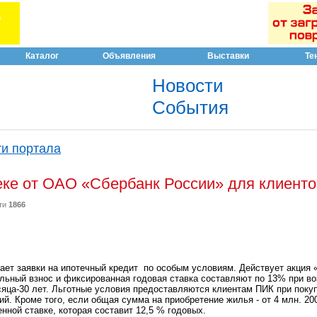
Каталог
Объявления
Выставки
Те
Новости
События
и портала
еке от ОАО «Сбербанк России» для клиенто
ти
1866
ет заявки на ипотечный кредит по особым условиям. Действует акция «
ьный взнос и фиксированная годовая ставка составляют по 13% при в
сяца-30 лет. Льготные условия предоставляются клиентам ПИК при поку
й. Кроме того, если общая сумма на приобретение жилья - от 4 млн. 200
нной ставке, которая составит 12,5 % годовых.