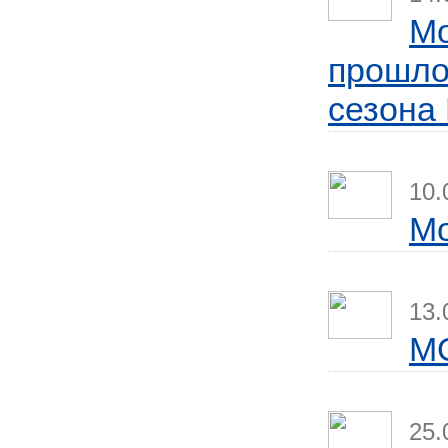
Mo
прошло
сезона 
10.
Мо
13.
M
25.