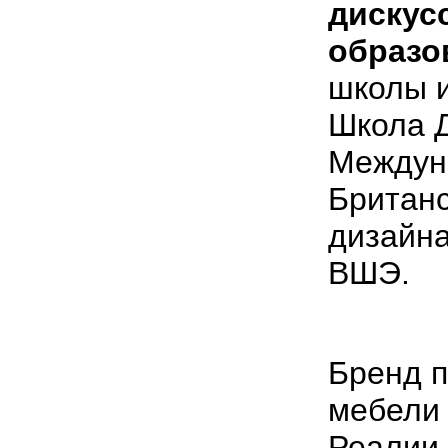
дискус
образо
школы 
Школа 
Междун
Британ
дизайн
ВШЭ.
Бренд 
мебели
Реалии 