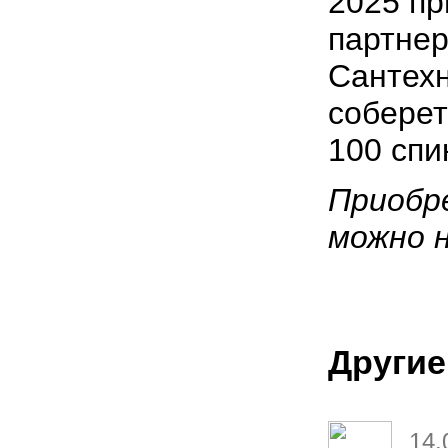
2025 пр
партнер
Сантехн
соберет
100 сп
Приобр
можно 
Другие
14.