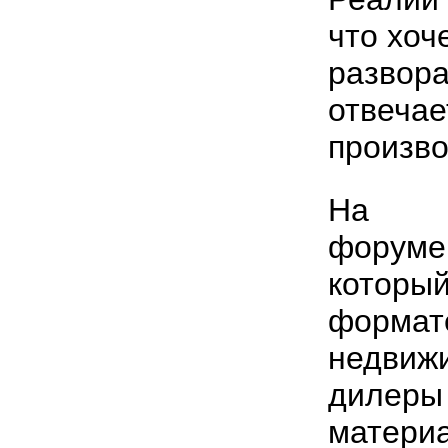
что хоч
развора
отвечае
произво
На
форуме
который
формат
недвижи
дилеры
материа