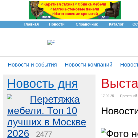
Главная
Новости
Справочник
Каталог
Об
Новости и события
Новости компаний
Новост
Выст
Новость дня
Перетяжка
17.02.25
Прочтений
мебели. Топ 10
Новост
лучших в Москве
2026
2477