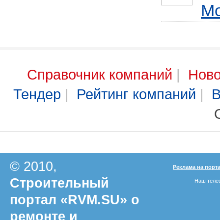
Мо
Справочник компаний
|
Ново
Тендер
|
Рейтинг компаний
|
В
© 2010,
Реклама на порт
Строительный
Наш телеф
портал «RVM.SU» о
ремонте и