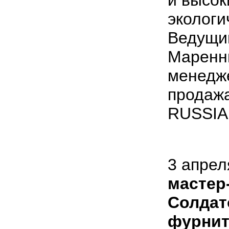
и высок
экологи
Ведущи
Маренн
менедже
продаж
RUSSIA
3 апрел
мастер
Солдат
фурнит