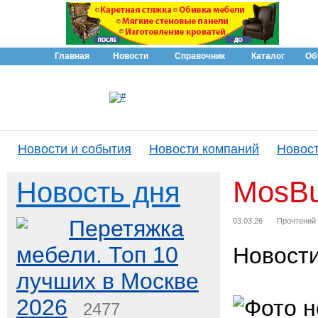
Главная
Новости
Справочник
Каталог
Об
Новости и события
Новости компаний
Новост
MosBu
Новость дня
Перетяжка
03.03.26
Прочтений
мебели. Топ 10
Новост
лучших в Москве
2026
2477