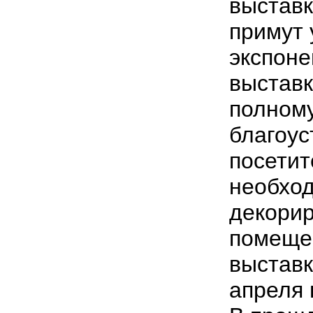
выставк
примут 
экспоне
выставк
полному
благоус
посетит
необход
декорир
помещен
выставк
апреля 