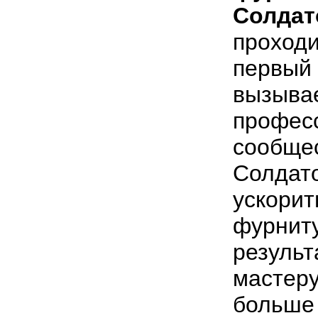
Солдат
проходи
первый 
вызыва
профес
сообще
Солдато
ускорит
фурниту
результа
мастеру
больше 