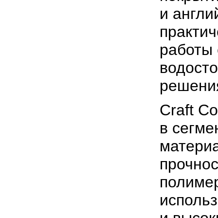
и англи
практич
работы
водост
решени
Craft C
в сегме
матери
прочнос
полимер
использ