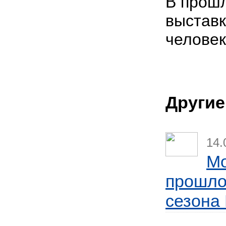
В прошл
выставк
человек
Другие
14.
Mo
прошло
сезона 