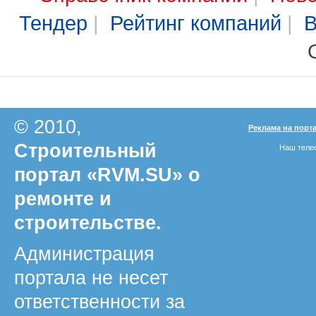
Тендер
|
Рейтинг компаний
|
В
© 2010,
Реклама на порт
Строительный
Наш телеф
портал «RVM.SU» о
ремонте и
строительстве.
Администрация
портала не несет
ответственности за