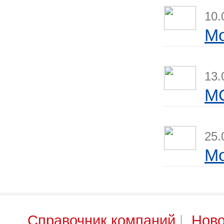
10.
Мо
13.
M
25.
Мо
Справочник компаний
|
Ново