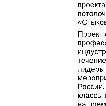
проекта
потолоч
«Стыков
Проект
профес
индустр
течение
лидеры
меропри
России,
классы 
на пре