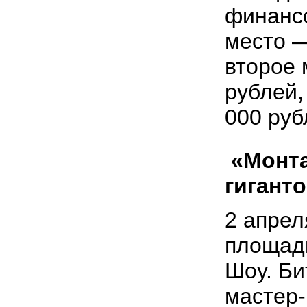
финанс
место —
второе 
рублей,
000 руб
«Монта
гигант
2 апрел
площад
Шоу. Би
мастер-