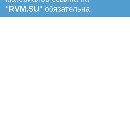
"
RVM.SU
" обязательна.