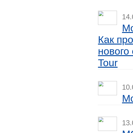
14.
Mo
Как пр
нового
Tour
10.
Мо
13.