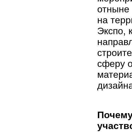
отныне 
на терр
Экспо, 
направ
строите
сферу 
матери
дизайна
Почему
участв