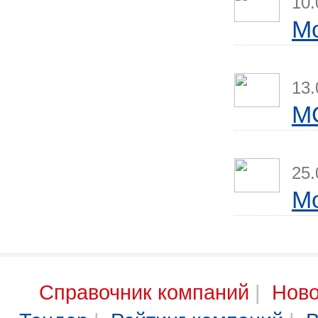
10.
Мо
13.
M
25.
М
Справочник компаний
|
Ново