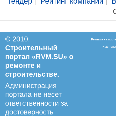
Тендер
|
Рейтинг компаний
|
В
© 2010,
Реклама на порт
Строительный
Наш телеф
портал «RVM.SU» о
ремонте и
строительстве.
Администрация
портала не несет
ответственности за
достоверность