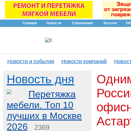
Главная
Новости
Справочник
Каталог
Об
Новости и события
Новости компаний
Новост
Одним
Новость дня
Росси
Перетяжка
мебели. Топ 10
офисн
лучших в Москве
Астар
2026
2369