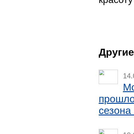
Другие
14.
Mo
прошло
сезона