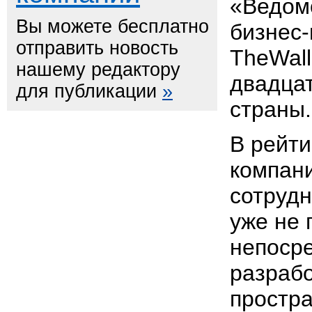
«Ведомо
Вы можете бесплатно
бизнес-
отправить новость
TheWall
нашему редактору
двадца
для публикации
»
страны.
В рейти
компани
сотруд
уже не 
непосре
разрабо
простра