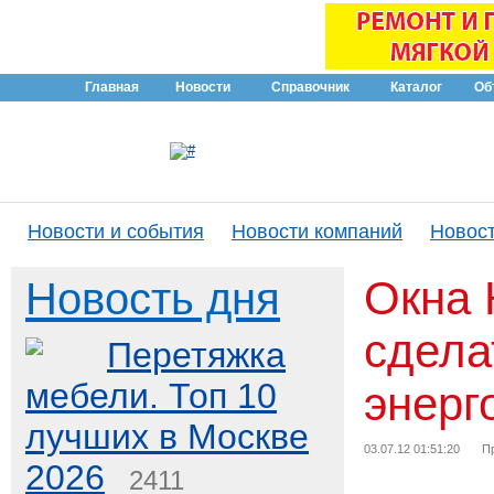
Главная
Новости
Справочник
Каталог
Об
Новости и события
Новости компаний
Новост
Окна 
Новость дня
сдела
Перетяжка
мебели. Топ 10
энер
лучших в Москве
03.07.12 01:51:20
П
2026
2411