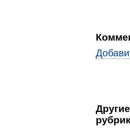
Комме
Добави
Другие
рубрик