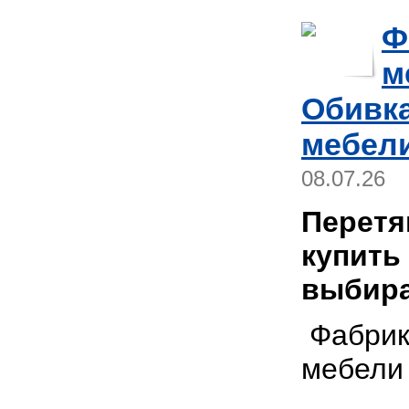
Ф
м
Обивка
мебели
08.07.26
Перетя
купить
выбира
Фабрик
мебел