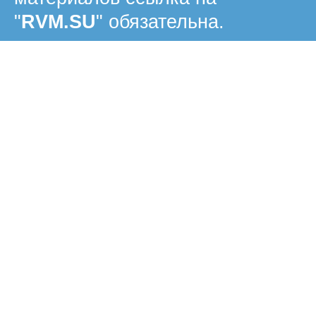
"
RVM.SU
" обязательна.