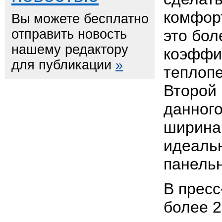
комфор
Вы можете бесплатно
отправить новость
это бол
нашему редактору
коэффи
для публикации
»
теплопе
Второй
данного
ширина 
идеаль
панельн
В пресс
более 2