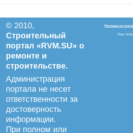
© 2010,
Реклама на порт
Строительный
Наш телеф
портал «RVM.SU» о
ремонте и
строительстве.
Администрация
портала не несет
ответственности за
достоверность
информации.
При полном или