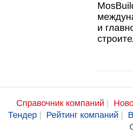
MosBuil
междун
и главн
строите
Справочник компаний
|
Ново
Тендер
|
Рейтинг компаний
|
В