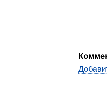
Комме
Добави