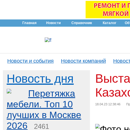
Главная
Новости
Справочник
Каталог
Об
Новости и события
Новости компаний
Новост
Выста
Новость дня
Казах
Перетяжка
мебели. Топ 10
18.04.23 12:38:46
Пр
лучших в Москве
2026
2461