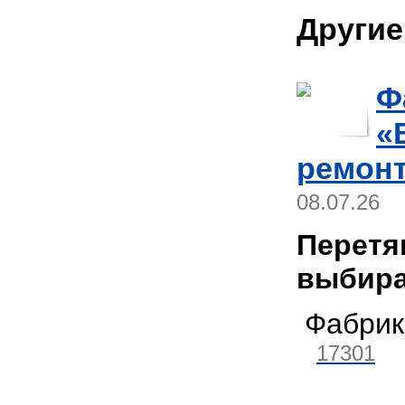
Другие
Ф
«
ремонт
08.07.26
Перетя
выбира
Фабрик
17301