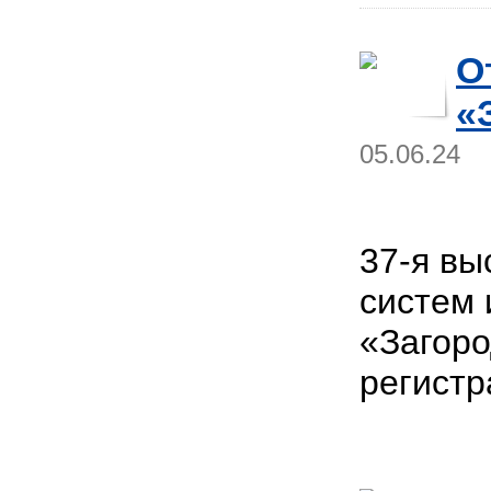
О
«
05.06.24
37-я вы
систем 
«Загор
регистр