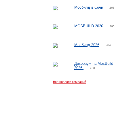
Мосбилд в Сочи
268
MOSBUILD 2026
265
Мосбилд 2026
284
Декориум на MosBuild
2026:
238
Все новости компаний