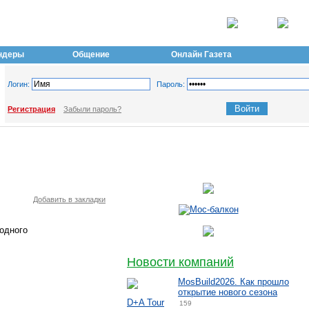
ндеры
Общение
Онлайн Газета
Логин:
Пароль:
Регистрация
Забыли пароль?
Добавить в закладки
одного
Новости компаний
MosBuild2026. Как прошло
открытие нового сезона
D+A Tour
159