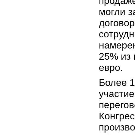
продаже
могли 
договор
сотрудн
намерен
25% из 
евро.
Более 1
участие
перегов
Конгрес
произво