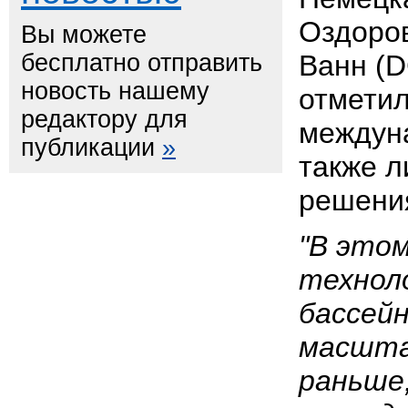
Оздоро
Вы можете
бесплатно отправить
Ванн (D
новость нашему
отметил
редактору для
междуна
публикации
»
также 
решени
"В этом
технол
бассейн
масшта
раньше,