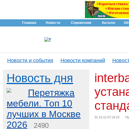
Главная
Новости
Справочник
Каталог
Об
Новости и события
Новости компаний
Новост
interb
Новость дня
устан
Перетяжка
мебели. Топ 10
станд
лучших в Москве
31.10.12 07:24:22
Пр
2026
2490