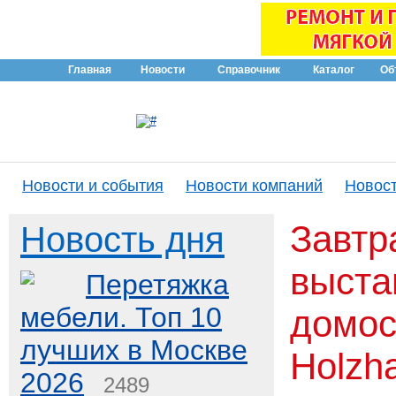
Главная
Новости
Справочник
Каталог
Об
Новости и события
Новости компаний
Новост
Завтр
Новость дня
выста
Перетяжка
мебели. Топ 10
домос
лучших в Москве
Holzh
2026
2489