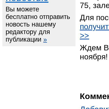
75, зал
Вы можете
бесплатно отправить
Для по
новость нашему
получит
редактору для
>>
публикации
»
Ждем Ва
ноября!
Комме