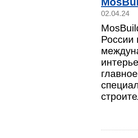
MosBui
02.04.24
MosBuil
России 
междун
интерье
главное
специал
строите