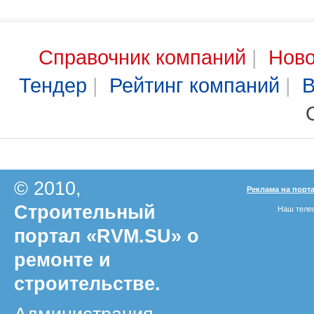
Справочник компаний
|
Ново
Тендер
|
Рейтинг компаний
|
В
© 2010,
Реклама на порт
Строительный
Наш телеф
портал «RVM.SU» о
ремонте и
строительстве.