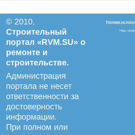
© 2010,
Реклама на порт
Строительный
Наш телеф
портал «RVM.SU» о
ремонте и
строительстве.
Администрация
портала не несет
ответственности за
достоверность
информации.
При полном или