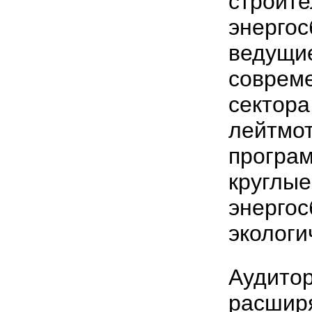
строите
энергос
ведущи
совреме
сектора
лейтмо
програ
круглые
энерго
экологи
Аудитор
расширя