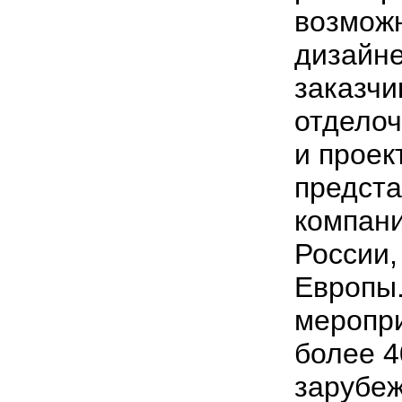
возможн
дизайне
заказчи
отделоч
и проек
предста
компани
России,
Европы
меропр
более 4
зарубе