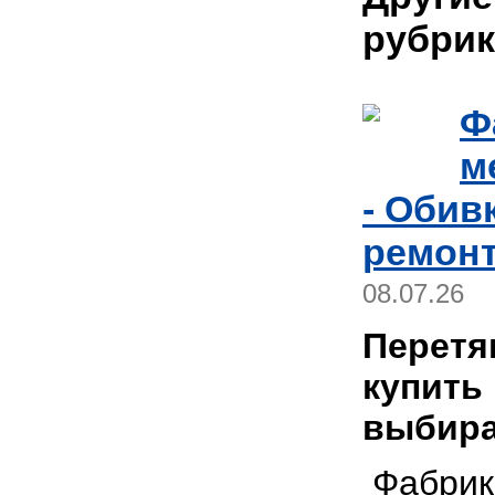
рубрик
Ф
м
- Обив
ремонт
08.07.26
Перетя
купить
выбира
Фабрика