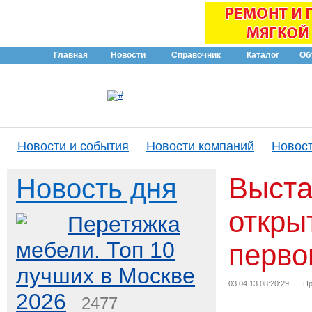
Главная
Новости
Справочник
Каталог
Об
Новости и события
Новости компаний
Новост
Выста
Новость дня
откры
Перетяжка
мебели. Топ 10
перво
лучших в Москве
03.04.13 08:20:29
Пр
2026
2477