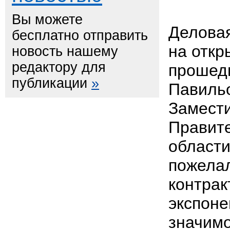
Вы можете
Делова
бесплатно отправить
на откр
новость нашему
редактору для
прошед
публикации
»
Павильо
Замест
Правит
области
пожелал
контрак
экспоне
значимо