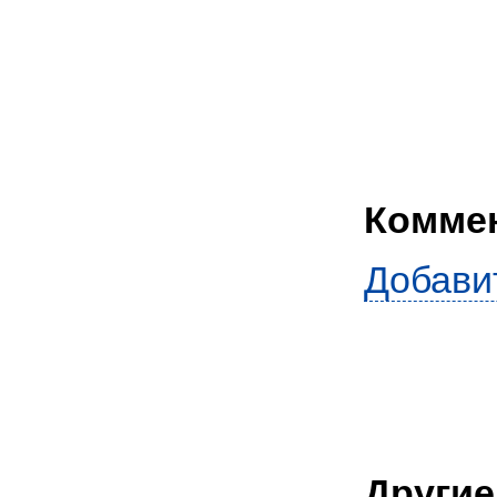
Комме
Добави
Другие