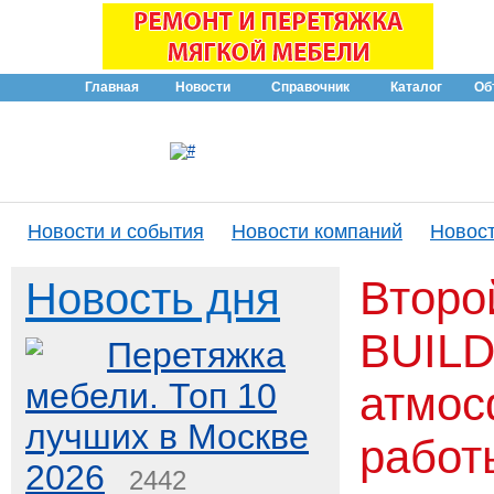
Главная
Новости
Справочник
Каталог
Об
Новости и события
Новости компаний
Новост
Второ
Новость дня
BUILD
Перетяжка
мебели. Топ 10
атмос
лучших в Москве
работ
2026
2442