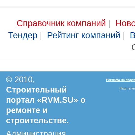
Справочник компаний
|
Ново
Тендер
|
Рейтинг компаний
|
В
© 2010,
Реклама на порт
Строительный
Наш телеф
портал «RVM.SU» о
ремонте и
строительстве.
Администрация