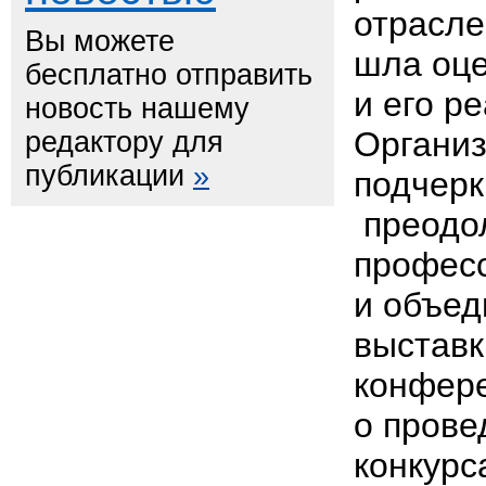
отрасле
Вы можете
шла оце
бесплатно отправить
и его р
новость нашему
Органи
редактору для
публикации
»
подчерк
преодо
профес
и объед
выставк
конфер
о прове
конкурс