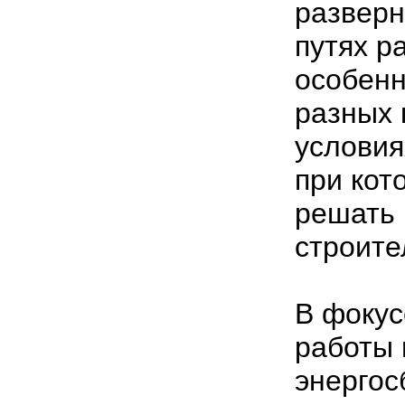
разверн
путях р
особенн
разных 
условия
при кот
решать
строите
В фокус
работы 
энергос