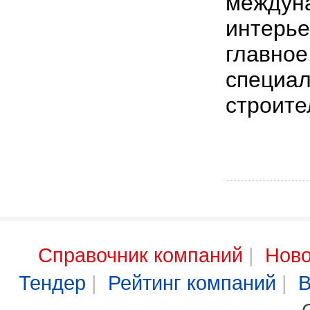
междуна
интерье
главное
специал
строите
Справочник компаний
|
Ново
Тендер
|
Рейтинг компаний
|
В