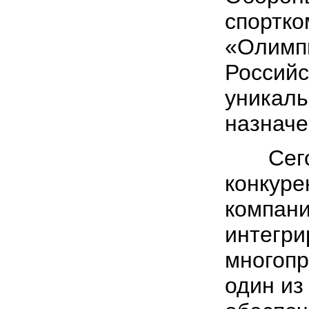
спортко
«Олимпи
Российс
уникаль
назначе
Сегодн
конкуре
компани
интегр
многопр
один из