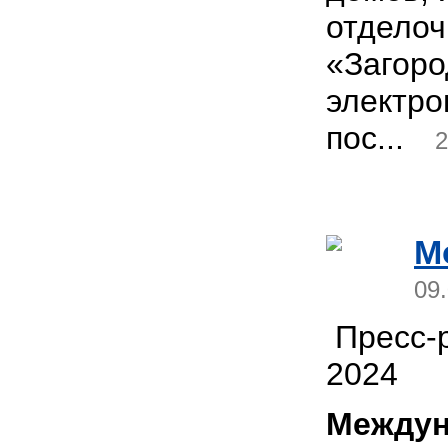
отделоч
«Загоро
электро
пос...
2
M
09
Пресс-р
2024
Междун