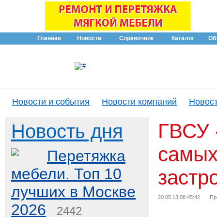
Главная
Новости
Справочник
Каталог
Об
Новости и события
Новости компаний
Новост
ГВСУ 
Новость дня
самых
Перетяжка
мебели. Топ 10
застр
лучших в Москве
20.05.13 08:45:42
Пр
2026
2442