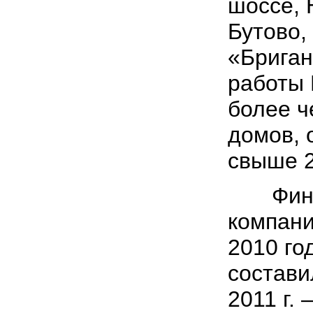
шоссе, 
Бутово,
«Бриган
работы 
более ч
домов,
свыше 2
Финан
компани
2010 го
состав
2011 г. 