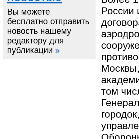
России 
Вы можете
бесплатно отправить
договор
новость нашему
аэродро
редактору для
сооруж
публикации
»
противо
Москвы,
академи
том чис
Генерал
городок
управле
Обороны