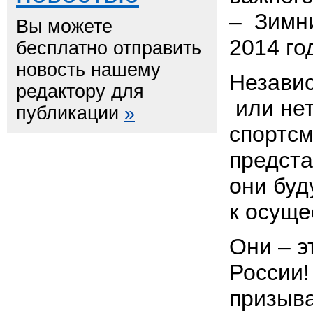
– Зимн
Вы можете
2014 год
бесплатно отправить
новость нашему
Независ
редактору для
или нет
публикации
»
спортсм
предста
они буд
к осуще
Они – э
России!
призыва