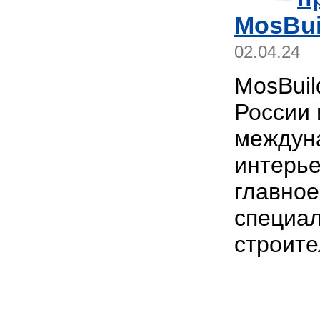
MosBui
02.04.24
MosBuil
России 
междун
интерье
главное
специал
строите