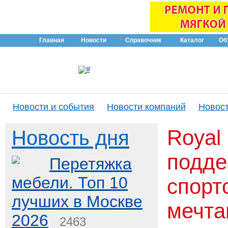
Главная
Новости
Справочник
Каталог
Об
Новости и события
Новости компаний
Новост
Royal 
Новость дня
подде
Перетяжка
мебели. Топ 10
спорт
лучших в Москве
мечта
2026
2463