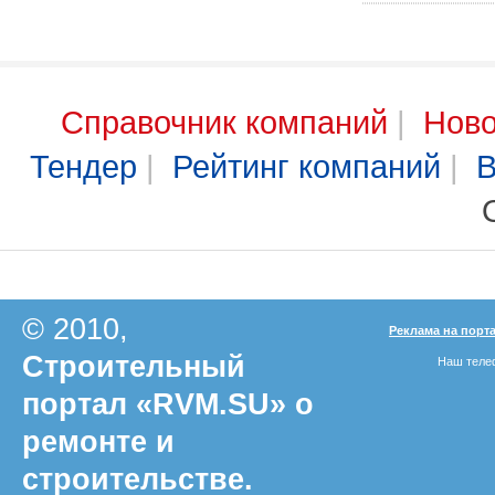
Справочник компаний
|
Ново
Тендер
|
Рейтинг компаний
|
В
© 2010,
Реклама на порт
Строительный
Наш телеф
портал «RVM.SU» о
ремонте и
строительстве.