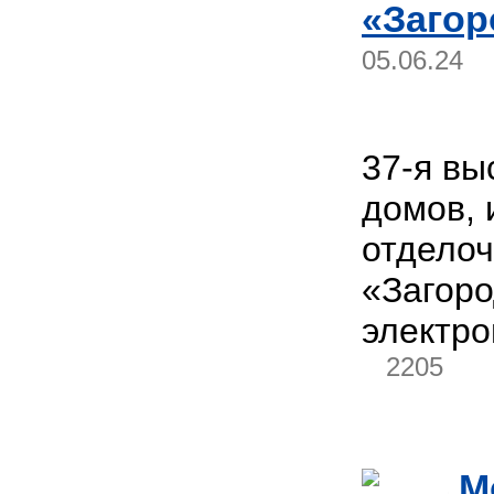
«Загор
05.06.24
37-я вы
домов, 
отдело
«Загор
электро
2205
M