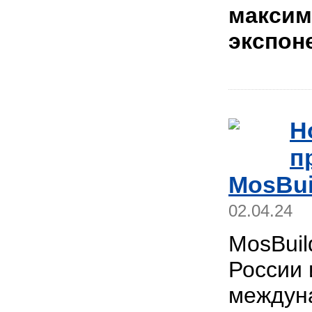
максим
экспон
Н
п
MosBui
02.04.24
MosBuil
России 
междун