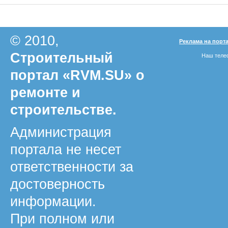
© 2010,
Реклама на порт
Строительный
Наш телеф
портал «RVM.SU» о
ремонте и
строительстве.
Администрация
портала не несет
ответственности за
достоверность
информации.
При полном или