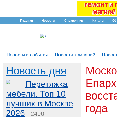
Главная
Новости
Справочник
Каталог
Об
Новости и события
Новости компаний
Новост
Моско
Новость дня
Епарх
Перетяжка
мебели. Топ 10
восст
лучших в Москве
года
2026
2490