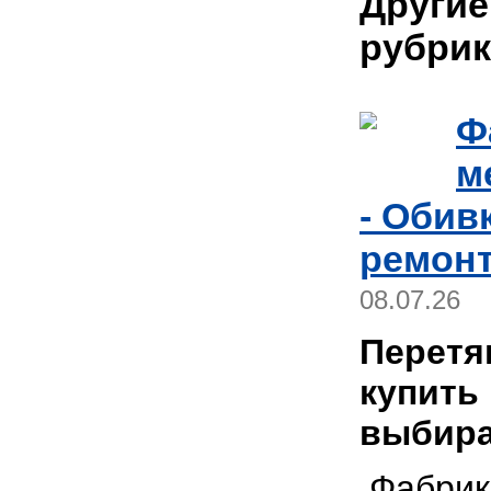
Другие
рубрик
Ф
м
- Обив
ремонт
08.07.26
Перетя
купить
выбира
Фабрика