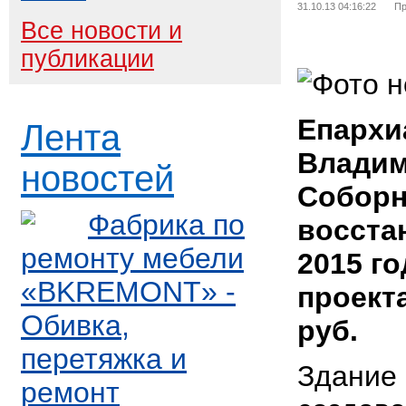
31.10.13 04:16:22
Пр
Все новости и
публикации
Епархи
Лента
Владим
новостей
Соборн
Фабрика по
восста
ремонту мебели
2015 г
«BKREMONT» -
проекта
Обивка,
руб.
перетяжка и
Здание
ремонт