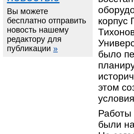
оборудо
Вы можете
корпус 
бесплатно отправить
новость нашему
Тихонов
редактору для
Универс
публикации
»
было пе
планиру
историч
этом со
условия
Работы
были на