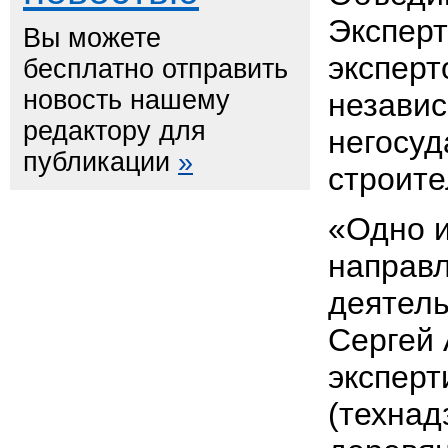
Эксперт
Вы можете
эксперт
бесплатно отправить
новость нашему
незави
редактору для
негосу
публикации
»
строите
«Одно 
направ
деятель
Сергей 
эксперт
(технад