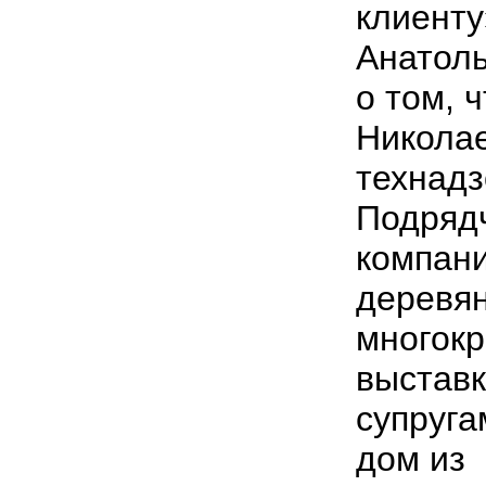
клиенту
Анатоль
о том, 
Николае
технадз
Подряд
компан
деревян
многокр
выставк
супруг
дом из 