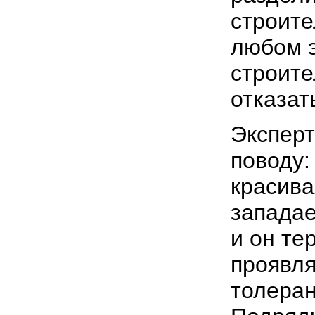
строите
любом 
строите
отказат
Эксперт
поводу:
красива
западае
и он те
проявля
толеран