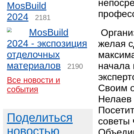
непосре
MosBuild
профес
2024
2181
MosBuild
Органи
2024 - экспозиция
желая с
отделочных
максим
материалов
начала 
2190
эксперт
Все новости и
Своим 
события
Нелаев 
Посетит
Поделиться
советы 
новостью
Объеди