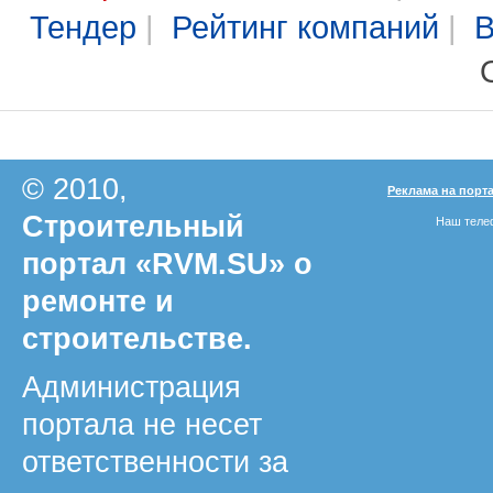
Тендер
|
Рейтинг компаний
|
В
© 2010,
Реклама на порт
Строительный
Наш телеф
портал «RVM.SU» о
ремонте и
строительстве.
Администрация
портала не несет
ответственности за