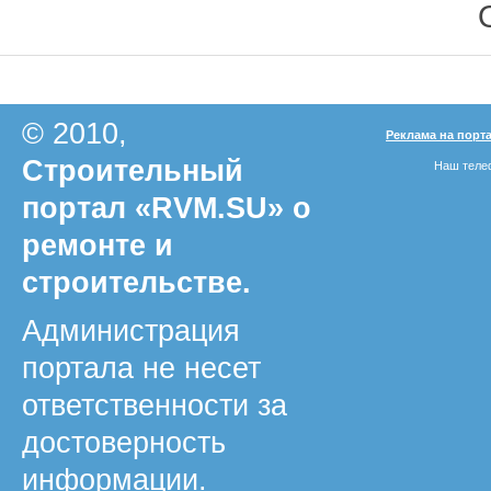
© 2010,
Реклама на порт
Строительный
Наш телеф
портал «RVM.SU» о
ремонте и
строительстве.
Администрация
портала не несет
ответственности за
достоверность
информации.