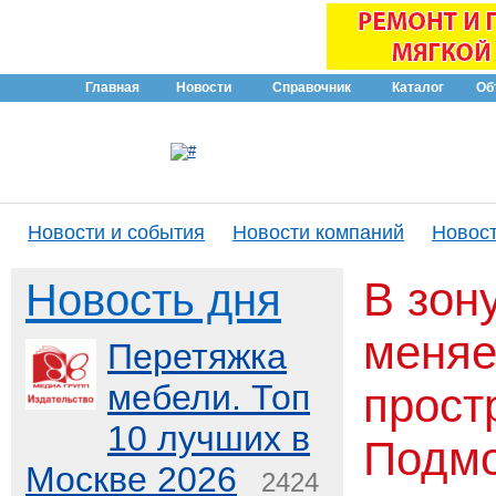
Главная
Новости
Справочник
Каталог
Об
Новости и события
Новости компаний
Новост
В зон
Новость дня
меняе
Перетяжка
мебели. Топ
прост
10 лучших в
Подмо
Москве 2026
2424