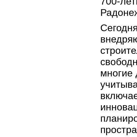
700-лет
Радонеж
Сегодня
внедря
строите
свободн
многие
учитыва
включае
иннова
планиро
простра