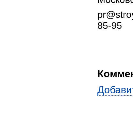
pr@stro
85-95
Комме
Добави