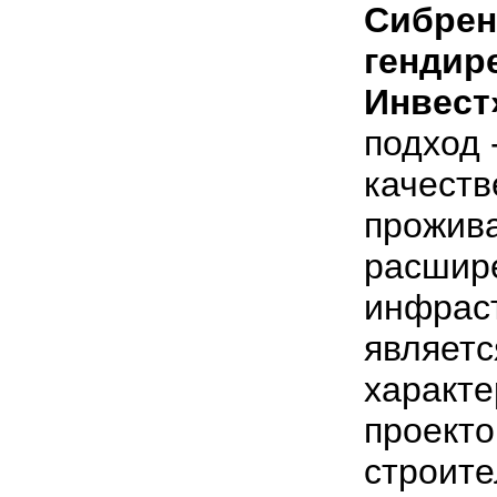
Сибрен
гендир
Инвест
подход 
качеств
прожив
расшир
инфраст
являетс
характе
проекто
строите