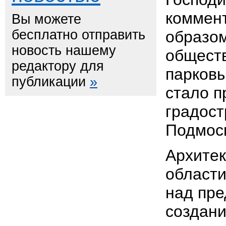
коммен
Вы можете
бесплатно отправить
образом
новость нашему
обществ
редактору для
парковы
публикации
»
стало п
градост
Подмос
Архитек
области
над пр
создани