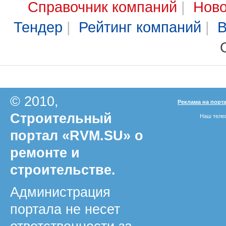
Справочник компаний
|
Ново
Тендер
|
Рейтинг компаний
|
В
© 2010,
Реклама на порт
Строительный
Наш телеф
портал «RVM.SU» о
ремонте и
строительстве.
Администрация
портала не несет