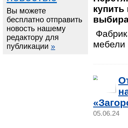
купить
Вы можете
выбира
бесплатно отправить
новость нашему
Фабрика
редактору для
мебел
публикации
»
О
н
«Загор
05.06.24