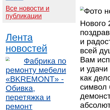
Все новости и
публикации
Нового 
поздрав
Лента
и радос
новостей
всей ду
Вам исп
Фабрика по
и удачи
ремонту мебели
как дел
«BKREMONT» -
символ 
Обивка,
демонст
перетяжка и
абсолют
ремонт