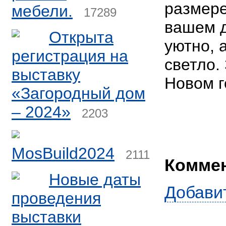
размере
мебели.
17289
вашем д
Открыта
уютно, 
регистрация на
светло.
выставку
Новом г
«Загородный дом
– 2024»
2203
MosBuild2024
2111
Комме
Новые даты
Добави
проведения
выставки