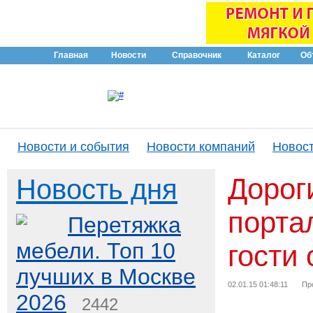
Главная
Новости
Справочник
Каталог
Об
Новости и события
Новости компаний
Новост
Дорог
Новость дня
порта
Перетяжка
мебели. Топ 10
гости 
лучших в Москве
02.01.15 01:48:11
Пр
2026
2442