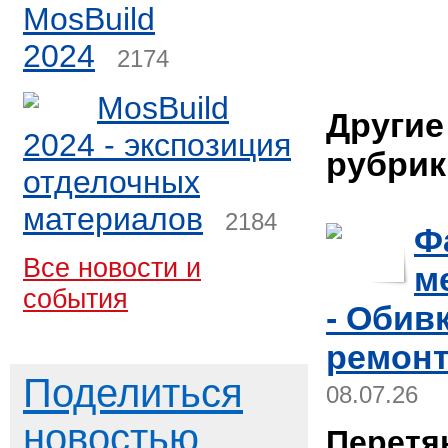
MosBuild
2024
2174
MosBuild
Другие
2024 - экспозиция
рубрик
отделочных
материалов
2184
Ф
Все новости и
м
события
- Обив
ремонт
Поделиться
08.07.26
новостью
Перетя