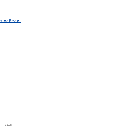
т мебели.
2118