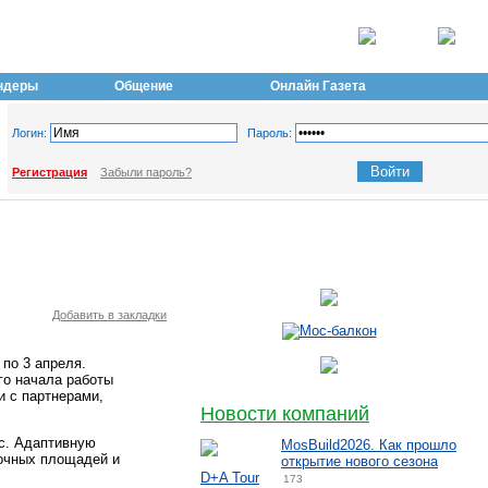
ндеры
Общение
Онлайн Газета
Логин:
Пароль:
Регистрация
Забыли пароль?
Добавить в закладки
по 3 апреля.
го начала работы
и с партнерами,
Новости компаний
ис. Адаптивную
MosBuild2026. Как прошло
вочных площадей и
открытие нового сезона
D+A Tour
173