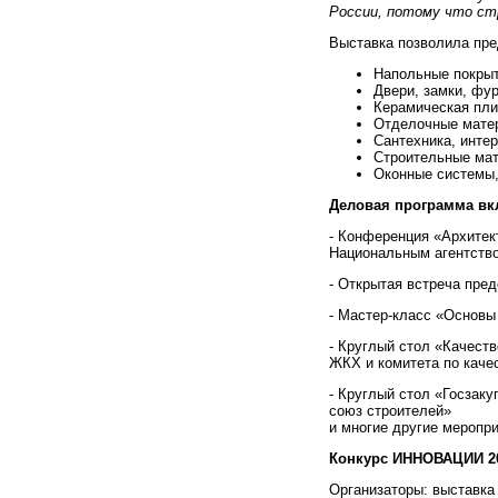
России, потому что ст
Выставка позволила пре
Напольные покры
Двери, замки, фу
Керамическая пли
Отделочные мате
Сантехника, инте
Строительные мат
Оконные системы
Деловая программа вк
- Конференция «Архитек
Национальным агентство
- Открытая встреча пре
- Мастер-класс «Основы
- Круглый стол «Качест
ЖКХ и комитета по каче
- Круглый стол «Госзак
союз строителей»
и многие другие меропри
Конкурс ИННОВАЦИИ 20
Организаторы: выставка