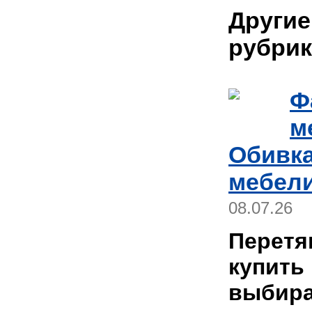
Другие
рубрик
Ф
м
Обивка
мебели
08.07.26
Перетя
купить
выбира