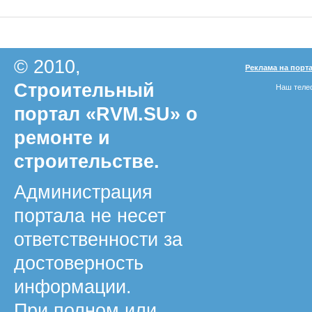
© 2010,
Реклама на порт
Строительный
Наш телеф
портал «RVM.SU» о
ремонте и
строительстве.
Администрация
портала не несет
ответственности за
достоверность
информации.
При полном или