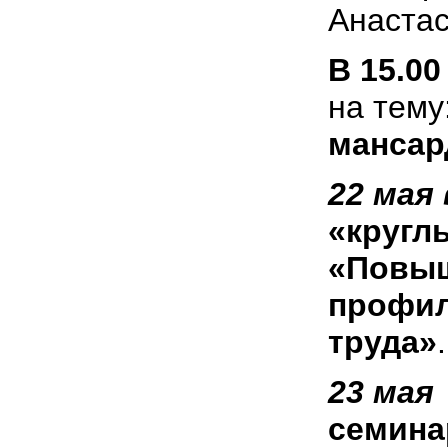
Анастас
В 15.00
на тему
мансар
22 мая 
«кругл
«Повыш
профил
труда»
.
23 мая 
семина