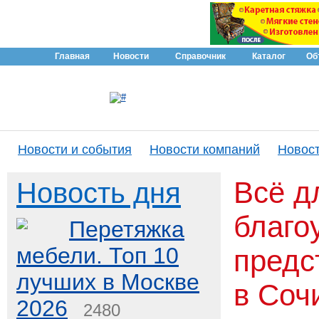
Главная
Новости
Справочник
Каталог
Об
Новости и события
Новости компаний
Новост
Всё д
Новость дня
благо
Перетяжка
мебели. Топ 10
предс
лучших в Москве
в Соч
2026
2480