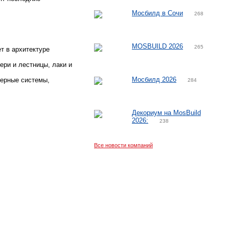
Мосбилд в Сочи
268
MOSBUILD 2026
265
ет в архитектуре
ери и лестницы, лаки и
Мосбилд 2026
нерные системы,
284
Декориум на MosBuild
2026:
238
Все новости компаний