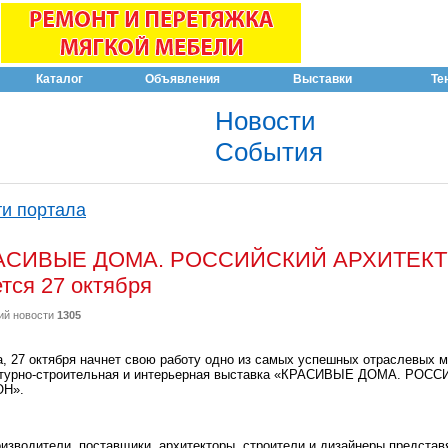
Каталог
Объявления
Выставки
Те
Новости
События
и портала
КРАСИВЫЕ ДОМА. РОССИЙСКИЙ АРХИТЕК
ся 27 октября
ий новости
1305
а, 27 октября начнет свою работу одно из самых успешных отраслевых м
ктурно-строительная и интерьерная выставка «КРАСИВЫЕ ДОМА. РОС
ОН».
оизводители, поставщики, архитекторы, строители и дизайнеры представ