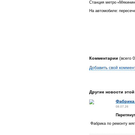
Станция метро «Мякинин
На автомобиле: пересеч
Комментарии
(всего 0
Добавить свой коммен
Другие новости этой
Фабрика 
08.07.26
Перетяну
Фабрика по ремонту мя