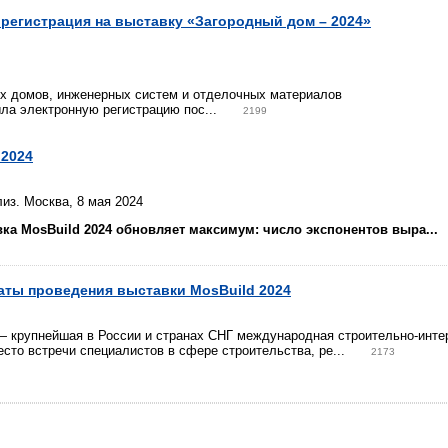
регистрация на выставку «Загородный дом – 2024»
ых домов, инженерных систем и отделочных материалов
ла электронную регистрацию пос...
2199
d2024
из. Москва, 8 мая 2024
вка
MosBuild
2024 обновляет максимум: число экспонентов выра...
аты проведения выставки MosBuild 2024
— крупнейшая в России и странах СНГ международная строительно-инте
есто встречи специалистов в сфере строительства, ре...
2173