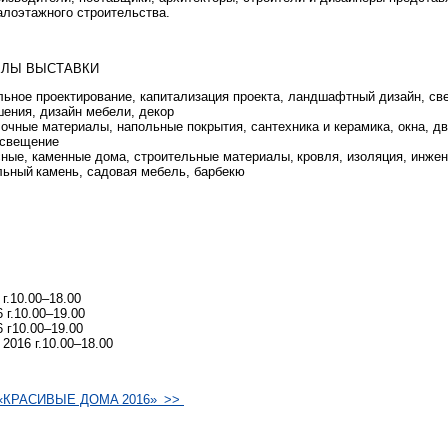
алоэтажного строительства.
ЕЛЫ ВЫСТАВКИ
льное проектирование, капитализация проекта, ландшафтный дизайн, св
шения, дизайн мебели, декор
очные материалы, напольные покрытия, сантехника и керамика, окна, дв
 освещение
сные, каменные дома, строительные материалы, кровля, изоляция, инже
льный камень, садовая мебель, барбекю
 г.10.00–18.00
6 г.10.00–19.00
6 г10.00–19.00
 2016 г.10.00–18.00
а «КРАСИВЫЕ ДОМА 2016» >>