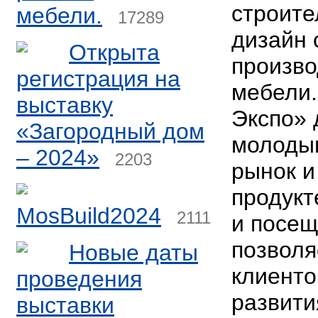
строите
мебели.
17289
дизайн 
Открыта
произво
регистрация на
мебели.
выставку
Экспо» 
«Загородный дом
молоды
– 2024»
2203
рынок и
продукт
MosBuild2024
2111
и посещ
позволя
Новые даты
клиенто
проведения
развити
выставки