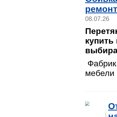
ремонт
08.07.26
Перетя
купить
выбира
Фабрика
мебел
О
н