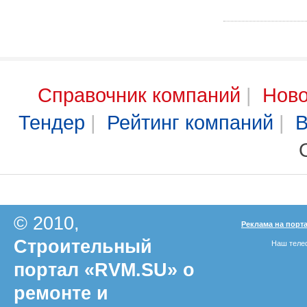
Справочник компаний
|
Ново
Тендер
|
Рейтинг компаний
|
В
© 2010,
Реклама на порт
Строительный
Наш телеф
портал «RVM.SU» о
ремонте и