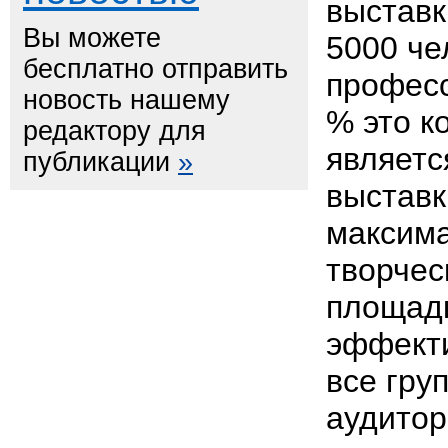
выставк
Вы можете
5000 че
бесплатно отправить
професс
новость нашему
% это к
редактору для
являетс
публикации
»
выставк
максима
творчес
площад
эффекти
все гру
аудитор