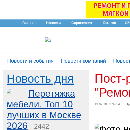
Главная
Новости
Справочник
Каталог
Об
Новости и события
Новости компаний
Новост
Пост-
Новость дня
"Ремо
Перетяжка
мебели. Топ 10
19.02.18 03:39:54
Пр
лучших в Москве
2026
2442