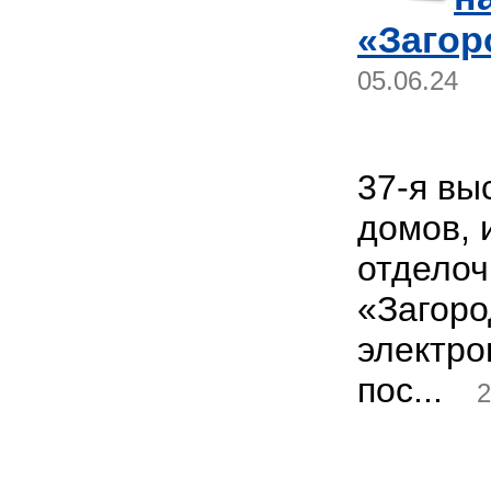
«Загор
05.06.24
37-я вы
домов, 
отделоч
«Загоро
электро
пос...
2