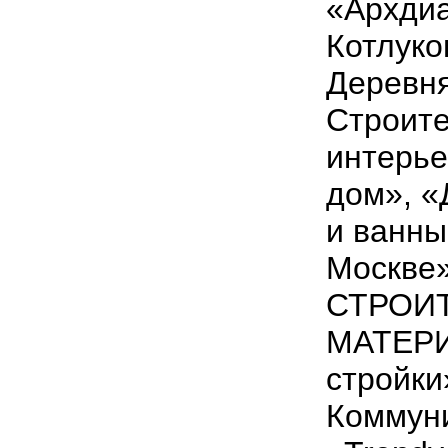
«Архдиа
Котлуко
Деревн
Строите
интерь
дом», «
и ванны
Москве
СТРОИ
МАТЕРИ
стройки
Коммун