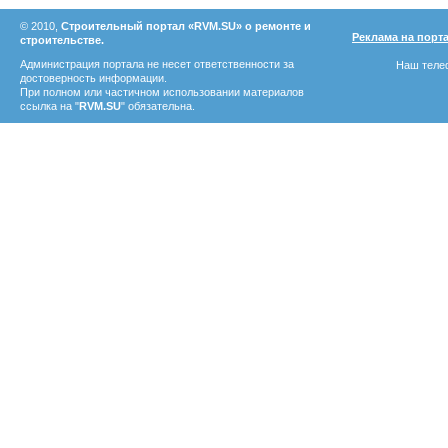
© 2010,
Строительный портал «RVM.SU» о ремонте и
Реклама на порт
строительстве.
Администрация портала не несет ответственности за
Наш телеф
достоверность информации.
При полном или частичном использовании материалов
ссылка на "
RVM.SU
" обязательна.