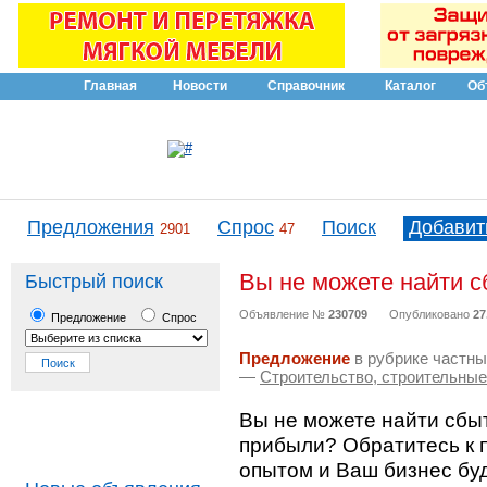
Главная
Новости
Справочник
Каталог
Об
Предложения
Спрос
Поиск
Добавит
2901
47
Вы не можете найти с
Быстрый поиск
Объявление №
230709
Опубликовано
27
Предложение
Спрос
Предложение
в рубрике частны
—
Строительство, строительны
Вы не можете найти сбы
прибыли? Обратитесь к 
опытом и Ваш бизнес бу