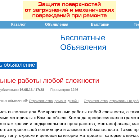
Каталог
Объявления
Выставки
Те
Бесплатные
Объявления
ь объявление
льные работы любой сложности
убликовано
16.05.16 / 17:38
Просмотров
1246
тных объявлений:
Строительство, ремонт, дизайн
—
Строительство, строительные раб
с» выполнит для Вас кровельные работы любой сложности, а такж
имые материалы к Вам на объект. Команда профессионалов грамотн
монтаж кровли и подкровельного пространства, монтаж фасада, ма
монтаж кровельной вентиляции и элементов безопасности. Также п
му типу, окраске и ценовой категории материалы, которые отвеча