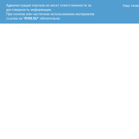
Администрация портала не несет ответственности за
Наш телеф
достоверность информации.
При полном или частичном использовании материалов
ссылка на "
RVM.SU
" обязательна.