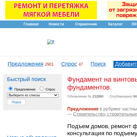
Главная
Новости
Справочник
Каталог
Об
Предложения
Спрос
Поиск
Добавит
2901
47
Фундамент на винтов
Быстрый поиск
фундаментов.
Предложение
Спрос
Объявление №
232880
Опубликовано
04
Предложение
в рубрике частны
—
Строительство, строительны
Подъем домов, ремонт 
консультация по подъем