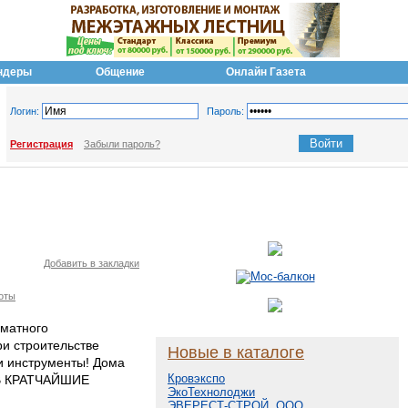
ндеры
Общение
Онлайн Газета
Логин:
Пароль:
Регистрация
Забыли пароль?
Добавить в закладки
оты
рматного
ри строительстве
Новые в каталоге
и инструменты! Дома
Кровэкспо
 В КРАТЧАЙШИЕ
ЭкоТехнолоджи
ЭВЕРЕСТ-СТРОЙ, ООО