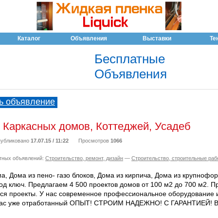
Каталог
Объявления
Выставки
Те
Бесплатные
Объявления
ь объявление
 Каркасных домов, Коттеджей, Усадеб
убликовано
17.07.15 / 11:22
Просмотров
1066
тных объявлений:
Строительство, ремонт, дизайн
—
Строительство, строительные раб
, Дома из пено- газо блоков, Дома из кирпича, Дома из крупнофо
од ключ. Предлагаем 4 500 проектов домов от 100 м2 до 700 м2. П
 проекты. У нас современное профессиональное оборудование 
 нас уже отработанный ОПЫТ! СТРОИМ НАДЕЖНО! С ГАРАНТИЕЙ!