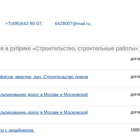
+7(495)642-80-07
,
6428007@mail.ru
,
я в рубрике «Строительство, строительные работы»
дого
фисов, квартир, дач. Строительство домов
дого
льтирование дорог в Москве и Московской
дого
льтирование дорог в Москве и Московской
дого
ты с дизайнером.
1500