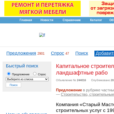
Главная
Новости
Справочник
Каталог
Об
Предложения
Спрос
Поиск
Добавит
2901
47
Капитальное строитель
Быстрый поиск
ландшафтные рабо
Предложение
Спрос
Объявление №
244016
Опубликовано
20
Предложение
в рубрике частны
—
Строительство, строительны
Компания «Старый Масте
строительных услуг с 19