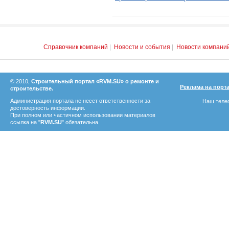
Справочник компаний
|
Новости и события
|
Новости компани
© 2010,
Строительный портал «RVM.SU» о ремонте и
Реклама на порт
строительстве.
Администрация портала не несет ответственности за
Наш телеф
достоверность информации.
При полном или частичном использовании материалов
ссылка на "
RVM.SU
" обязательна.