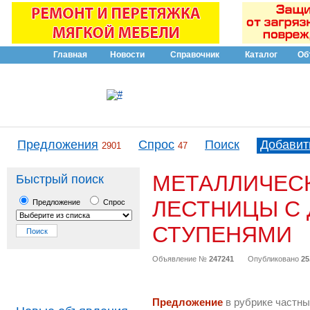
Главная
Новости
Справочник
Каталог
Об
Предложения
Спрос
Поиск
Добавит
2901
47
МЕТАЛЛИЧЕС
Быстрый поиск
ЛЕСТНИЦЫ С
Предложение
Спрос
СТУПЕНЯМИ
Объявление №
247241
Опубликовано
25
Предложение
в рубрике частны