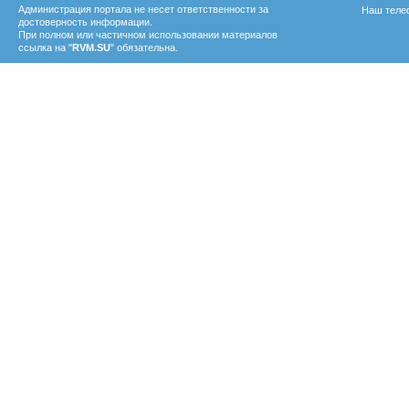
Администрация портала не несет ответственности за
Наш телеф
достоверность информации.
При полном или частичном использовании материалов
ссылка на "
RVM.SU
" обязательна.