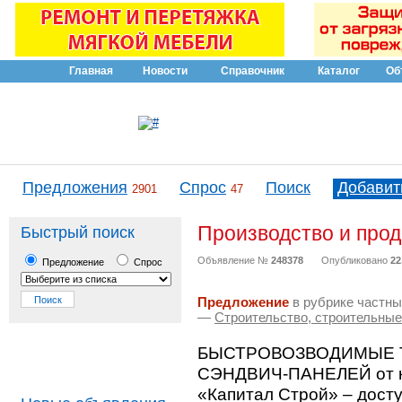
Главная
Новости
Справочник
Каталог
Об
Предложения
Спрос
Поиск
Добавит
2901
47
Производство и прод
Быстрый поиск
Объявление №
248378
Опубликовано
22
Предложение
Спрос
Предложение
в рубрике частны
—
Строительство, строительны
БЫСТРОВОЗВОДИМЫЕ 
СЭНДВИЧ-ПАНЕЛЕЙ от к
«Капитал Строй» – досту