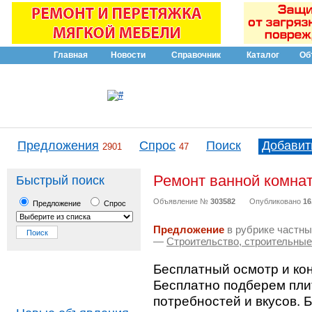
Главная
Новости
Справочник
Каталог
Об
Предложения
Спрос
Поиск
Добавит
2901
47
Ремонт ванной комнат
Быстрый поиск
Объявление №
303582
Опубликовано
16
Предложение
Спрос
Предложение
в рубрике частны
—
Строительство, строительны
Бесплатный осмотр и ко
Бесплатно подберем плит
потребностей и вкусов. 