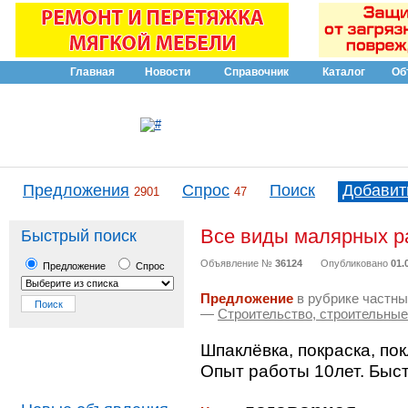
Главная
Новости
Справочник
Каталог
Об
Предложения
Спрос
Поиск
Добавит
2901
47
Все виды малярных р
Быстрый поиск
Объявление №
36124
Опубликовано
01.
Предложение
Спрос
Предложение
в рубрике частны
—
Строительство, строительны
Шпаклёвка, покраска, по
Опыт работы 10лет. Быст