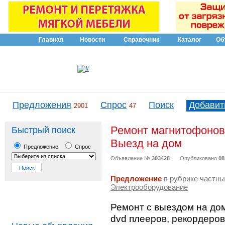
Главная
Новости
Справочник
Каталог
Об
Предложения
Спрос
Поиск
Добавит
2901
47
Ремонт магнитофонов,
Быстрый поиск
Выезд на дом
Предложение
Спрос
Объявление №
303428
Опубликовано
08
Предложение
в рубрике частны
Электрооборудование
Ремонт с выездом на до
dvd плееров, рекордеров