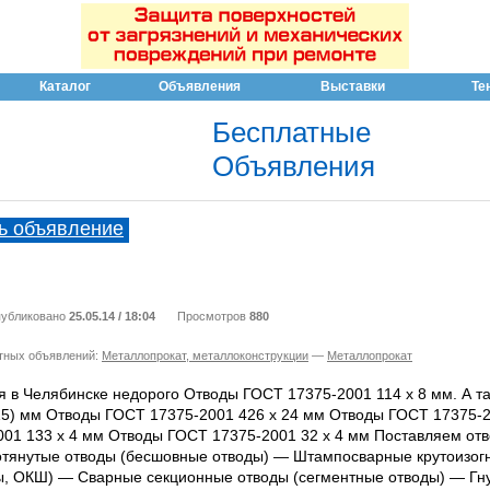
Каталог
Объявления
Выставки
Те
Бесплатные
Объявления
ь объявление
убликовано
25.05.14 / 18:04
Просмотров
880
тных объявлений:
Металлопрокат, металлоконструкции
—
Металлопрокат
я в Челябинске недорого Отводы ГОСТ 17375-2001 114 х 8 мм. А т
(15) мм Отводы ГОСТ 17375-2001 426 х 24 мм Отводы ГОСТ 17375-2
01 133 х 4 мм Отводы ГОСТ 17375-2001 32 х 4 мм Поставляем отв
отянутые отводы (бесшовные отводы) — Штампосварные крутоизог
, ОКШ) — Сварные секционные отводы (сегментные отводы) — Гн