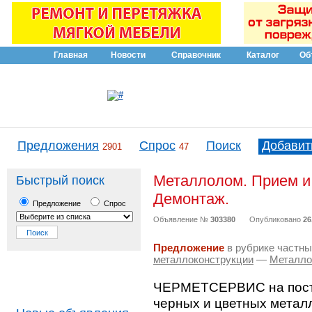
Главная
Новости
Справочник
Каталог
Об
Предложения
Спрос
Поиск
Добавит
2901
47
Металлолом. Прием и
Быстрый поиск
Демонтаж.
Предложение
Спрос
Объявление №
303380
Опубликовано
26
Предложение
в рубрике частны
металлоконструкции
—
Металло
ЧЕРМЕТСЕРВИС на посто
черных и цветных метал