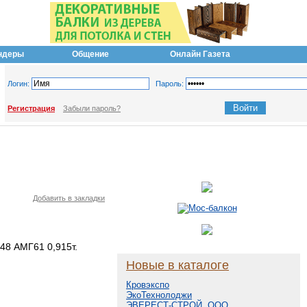
ндеры
Общение
Онлайн Газета
Логин:
Пароль:
Регистрация
Забыли пароль?
Добавить в закладки
48 АМГ61 0,915т.
Новые в каталоге
Кровэкспо
ЭкоТехнолоджи
ЭВЕРЕСТ-СТРОЙ, ООО