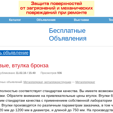
Каталог
Объявления
Выставки
Те
Бесплатные
Объявления
ь объявление
вые, втулка бронза
убликовано
11.02.16 / 15:40
Просмотров
936
тных объявлений:
Металлопрокат, металлоконструкции
—
Металлопрокат
олностью соответствует стандартам качества. Вы имеете возможн
вки. Обратите внимание на привлекательные цены втулок. Втулки 
ким стандартам качества с применением собственной лаборатории 
. Втулки производятся по различным параметрам заказчика, в том 
0 мм до 1200 мм в диаметре, и длиной до 750 мм. На производств