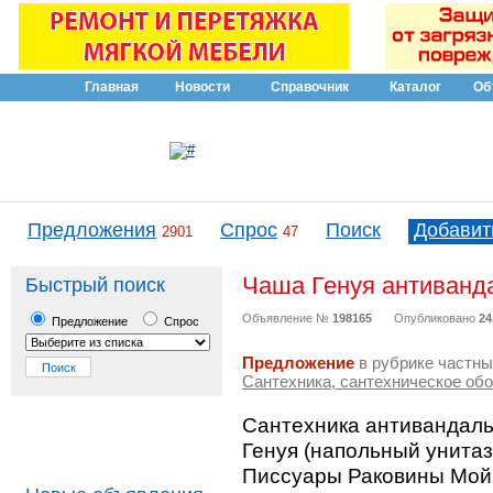
Главная
Новости
Справочник
Каталог
Об
Предложения
Спрос
Поиск
Добавит
2901
47
Чаша Генуя антиванд
Быстрый поиск
Объявление №
198165
Опубликовано
24
Предложение
Спрос
Предложение
в рубрике частны
Сантехника, сантехническое об
Сантехника антивандаль
Генуя (напольный унитаз
Писсуары Раковины Мой