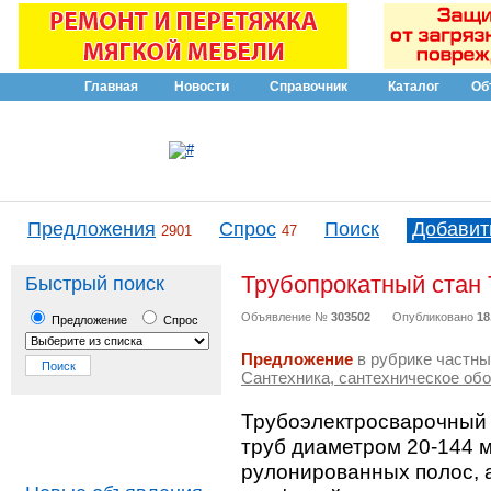
Главная
Новости
Справочник
Каталог
Об
Предложения
Спрос
Поиск
Добавит
2901
47
Трубопрокатный стан
Быстрый поиск
Объявление №
303502
Опубликовано
18
Предложение
Спрос
Предложение
в рубрике частны
Сантехника, сантехническое об
Трубоэлектросварочный 
труб диаметром 20-144 
рулонированных полос, 