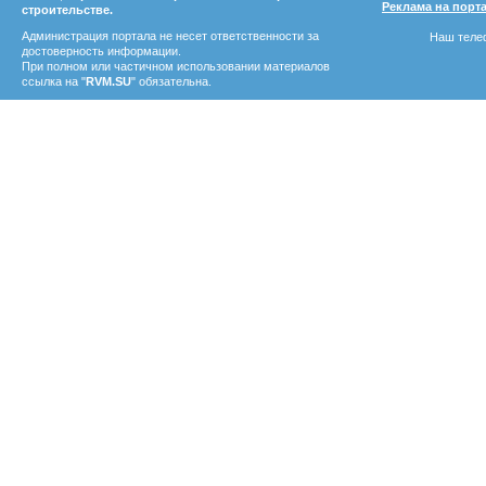
Реклама на порт
строительстве.
Администрация портала не несет ответственности за
Наш телеф
достоверность информации.
При полном или частичном использовании материалов
ссылка на "
RVM.SU
" обязательна.