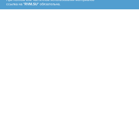
ссылка на "
RVM.SU
" обязательна.