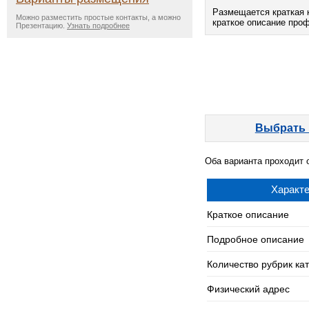
Размещается краткая 
Можно разместить простые контакты, а можно
краткое описание про
Презентацию.
Узнать подробнее
Выбрать 
Оба варианта проходит 
Характе
Краткое описание
Подробное описание
Количество рубрик ка
Физический адрес