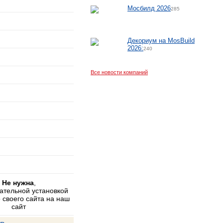
Мосбилд 2026
285
Декориум на MosBuild
2026:
240
Все новости компаний
Не нужна
,
зательной установкой
 своего сайта на наш
сайт