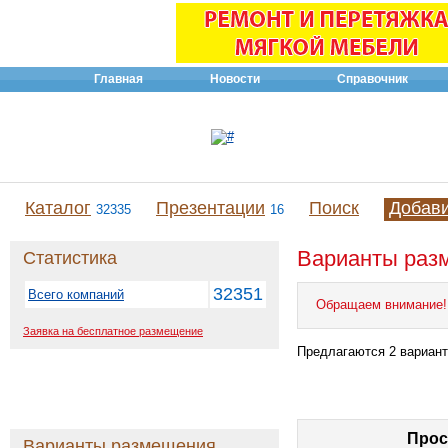
Главная
Новости
Справочник
Каталог
Презентации
Поиск
Добав
32335
16
Варианты разм
Статистика
32351
Всего компаний
Обращаем внимание!
Заявка на бесплатное размещение
Предлагаются 2 вариант
Прос
Варианты размещения