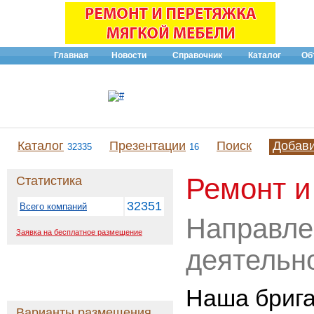
Главная
Новости
Справочник
Каталог
Об
Каталог
Презентации
Поиск
Добав
32335
16
Ремонт и
Статистика
32351
Всего компаний
Направле
Заявка на бесплатное размещение
деятельн
Наша брига
Варианты размещения