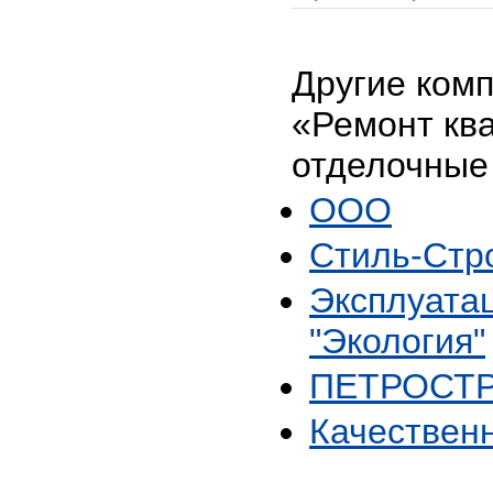
Другие ком
«Ремонт ква
отделочные
ООО
Стиль-Стр
Эксплуата
"Экология"
ПЕТРОСТ
Качествен