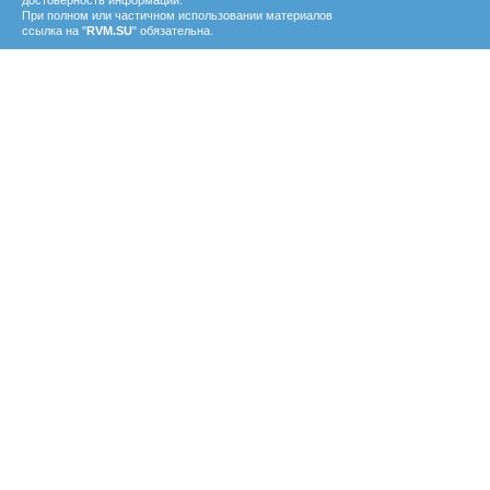
достоверность информации.
При полном или частичном использовании материалов
ссылка на "
RVM.SU
" обязательна.