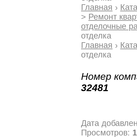
Главная
›
Кат
>
Ремонт квар
отделочные р
отделка
Главная
›
Кат
отделка
Номер комп
32481
Дата добавле
Просмотров:
1