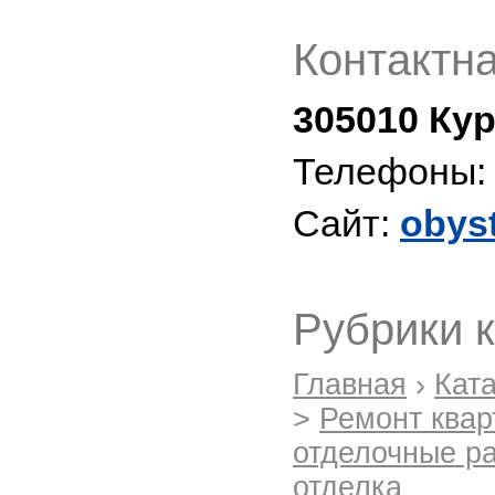
Контактн
305010 Кур
Телефоны
Сайт:
obys
Рубрики 
Главная
›
Кат
>
Ремонт квар
отделочные р
отделка