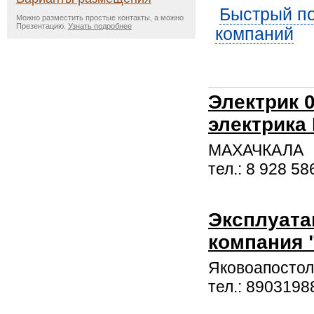
Быстрый по
Можно разместить простые контакты, а можно
Презентацию.
Узнать подробнее
компаний
Электрик 
электрика
МАХАЧКАЛА
тел.: 8 928 58
Эксплуата
компания 
Яковоапостол
тел.: 8903198