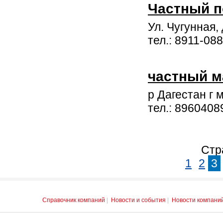
Частный п
Ул. Чугунная, 
тел.: 8911-08
частный м
р Дагестан г 
тел.: 8960408
Стр
1
2
3
Справочник компаний
|
Новости и события
|
Новости компани