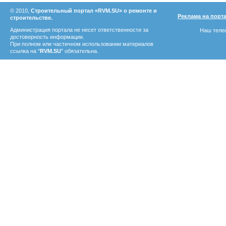
© 2010,
Строительный портал «RVM.SU» о ремонте и
Реклама на порт
строительстве.
Администрация портала не несет ответственности за
Наш телеф
достоверность информации.
При полном или частичном использовании материалов
ссылка на "
RVM.SU
" обязательна.