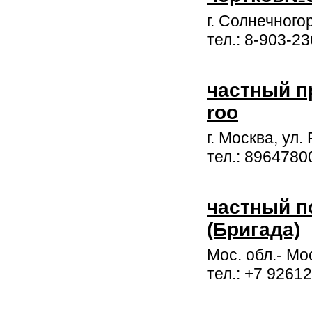
г. Солнечного
тел.: 8-903-2
частный п
roo
г. Москва, ул.
тел.: 8964780
частный п
(Бригада)
Мос. обл.- Мо
тел.: +7 9261