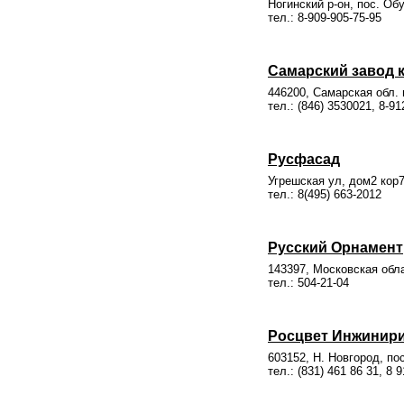
Ногинский р-он, пос. Об
тел.: 8-909-905-75-95
Самарский завод 
446200, Самарская обл. 
тел.: (846) 3530021, 8-91
Русфасад
Угрешская ул, дом2 кор
тел.: 8(495) 663-2012
Русский Орнамент
143397, Московская обла
тел.: 504-21-04
Росцвет Инжинир
603152, Н. Новгород, по
тел.: (831) 461 86 31, 8 