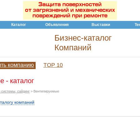
Каталог
Объявления
Выставки
Те
Бизнес-каталог
Компаний
ить компанию
TOP 10
 - каталог
 системы, сайдинг
> Вентилируемые
аталогу компаний