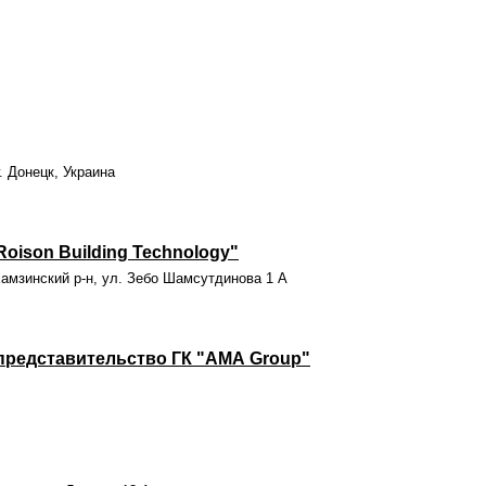
. Донецк, Украина
oison Building Technology"
 Хамзинский р-н, ул. Зебо Шамсутдинова 1 А
представительство ГК "АМА Group"