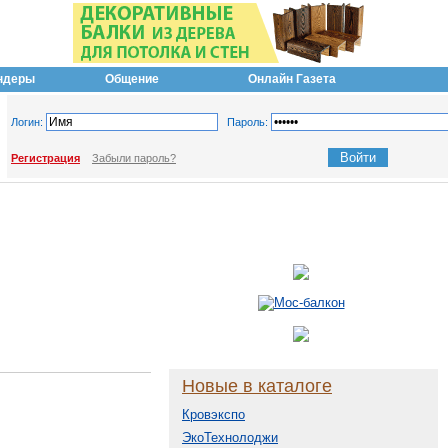
ндеры
Общение
Онлайн Газета
Логин:
Пароль:
Регистрация
Забыли пароль?
Новые в каталоге
Кровэкспо
ЭкоТехнолоджи