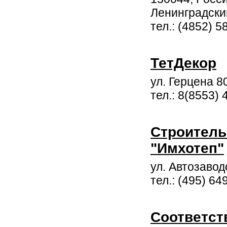
Ленинградский
тел.: (4852) 5
ТетДекор
ул. Герцена 8
тел.: 8(8553) 
Строитель
"Имхотеп"
ул. Автозаводс
тел.: (495) 64
Соответст