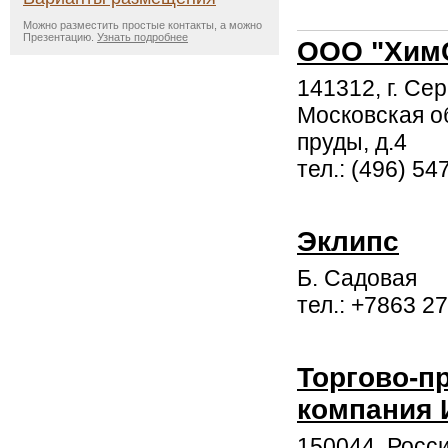
Можно разместить простые контакты, а можно
Презентацию.
Узнать подробнее
ООО "Хим
141312, г. Се
Московская об
пруды, д.4
тел.: (496) 54
Эклипс
Б. Садовая
тел.: +7863 2
Торгово-
компания
150044, Росси