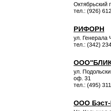
Октябрьский п
тел.: (926) 61
РИФОРН
ул. Генерала 
тел.: (342) 2
ООО"БЛИК
ул. Подольских
оф. 31
тел.: (495) 31
ООО Бэст-