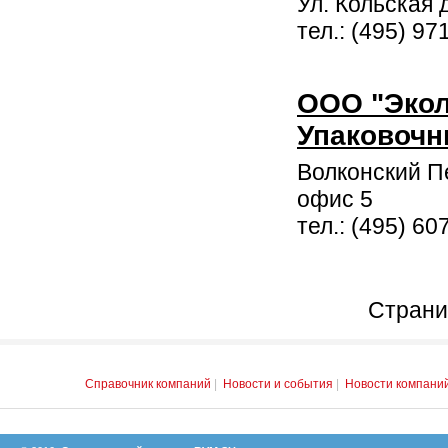
Ул. Кольская д
тел.: (495) 97
ООО "Экол
Упаковочн
Волконский Пе
офис 5
тел.: (495) 6
Страни
Справочник компаний
|
Новости и события
|
Новости компани