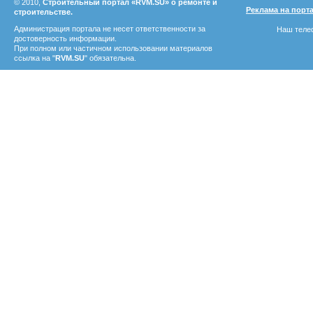
© 2010,
Строительный портал «RVM.SU» о ремонте и
Реклама на порт
строительстве.
Администрация портала не несет ответственности за
Наш телеф
достоверность информации.
При полном или частичном использовании материалов
ссылка на "
RVM.SU
" обязательна.