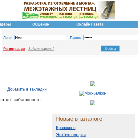
ндеры
Общение
Онлайн Газета
Логин:
Пароль:
Регистрация
Забыли пароль?
Добавить в закладки
еотон" собственного
Новые в каталоге
Кровэкспо
ЭкоТехнолоджи