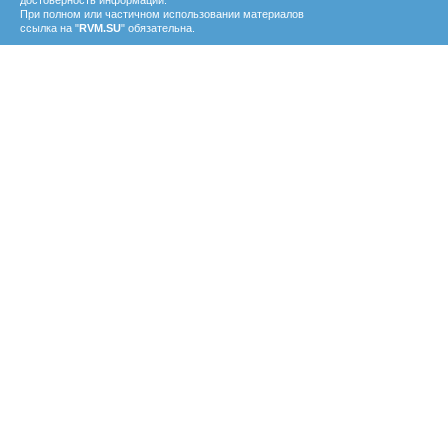
достоверность информации.
При полном или частичном использовании материалов
ссылка на "
RVM.SU
" обязательна.