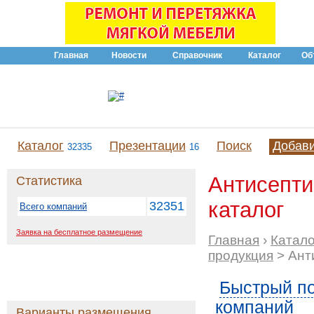
Главная
Новости
Справочник
Каталог
Об
Каталог
Презентации
Поиск
Добав
32335
16
Антисепти
Статистика
каталог
32351
Всего компаний
Заявка на бесплатное размещение
Главная
›
Катало
продукция
> Ант
Быстрый по
компаний
Варианты размещения