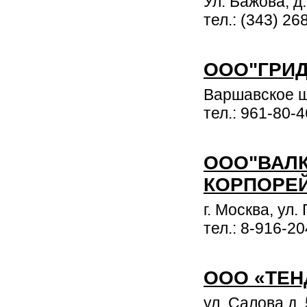
Ул. Бажова, д
тел.: (343) 26
ООО"ГРИД
Варшавское ш
тел.: 961-80-4
ООО"ВАЛ
КОРПОРЕ
г. Москва, ул.
тел.: 8-916-2
ООО «ТЕН
ул. Салова д.