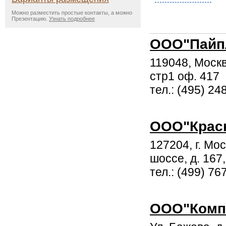
Можно разместить простые контакты, а можно
Презентацию.
Узнать подробнее
ООО"Пайп
119048, Москв
стр1 оф. 417
тел.: (495) 2
ООО"Краск
127204, г. Мо
шоссе, д. 167,
тел.: (499) 7
ООО"Комп